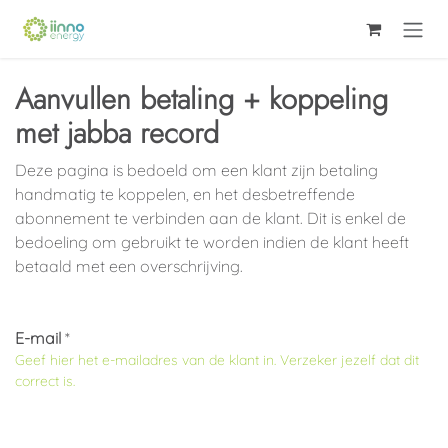
Skip to Content
Aanvullen betaling + koppeling
met jabba record
Deze pagina is bedoeld om een klant zijn betaling
handmatig te koppelen, en het desbetreffende
abonnement te verbinden aan de klant. Dit is enkel de
bedoeling om gebruikt te worden indien de klant heeft
betaald met een overschrijving.
E-mail
*
Geef hier het e-mailadres van de klant in. Verzeker jezelf dat dit
correct is.