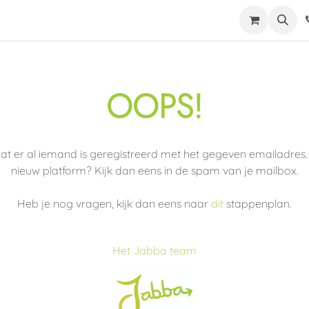
Jabba
Helpdesk
Become an installer
My account
OOPS!
 er al iemand is geregistreerd met het gegeven emailadres. W
nieuw platform? Kijk dan eens in de spam van je mailbox.
Heb je nog vragen, kijk dan eens naar
dit
stappenplan.
Het Jabba team