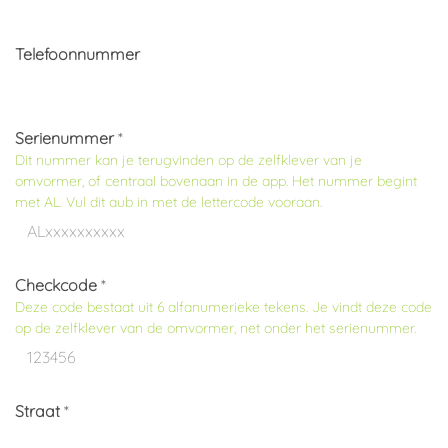
Telefoonnummer
Serienummer
*
Dit nummer kan je terugvinden op de zelfklever van je
omvormer, of centraal bovenaan in de app. Het nummer begint
met AL. Vul dit aub in
met de lettercode
vooraan.
Checkcode
*
Deze code bestaat uit
6 alfanumerieke tekens
. Je vindt deze code
op de zelfklever van de omvormer, net onder het serienummer.
Straat
*