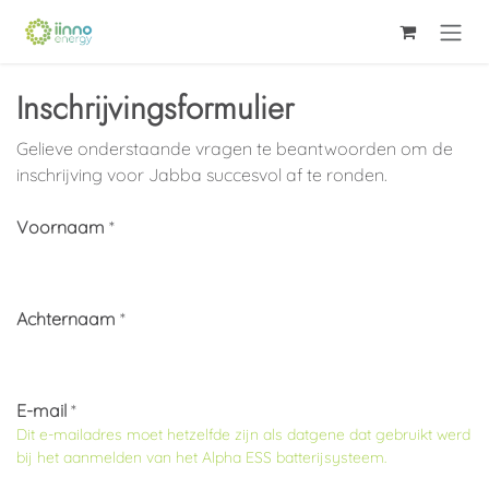
Skip to Content
Inschrijvingsformulier
Gelieve onderstaande vragen te beantwoorden om de
inschrijving voor Jabba succesvol af te ronden.
Voornaam
*
Achternaam
*
E-mail
*
Dit e-mailadres moet
hetzelfde
zijn als datgene dat gebruikt werd
bij het aanmelden van het Alpha ESS batterijsysteem.