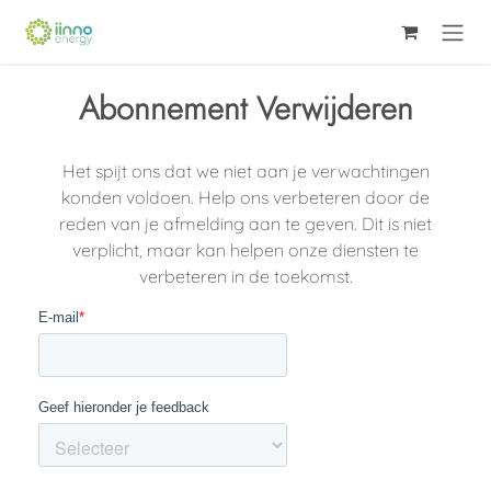
Se rendre au contenu
Abonnement Verwijderen
Het spijt ons dat we niet aan je verwachtingen
konden voldoen. Help ons verbeteren door de
reden van je afmelding aan te geven. Dit is niet
verplicht, maar kan helpen onze diensten te
verbeteren in de toekomst.