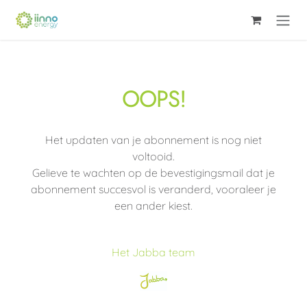
Se rendre au contenu
OOPS!
Het updaten van je abonnement is nog niet
voltooid.
Gelieve te wachten op de bevestigingsmail dat je
abonnement succesvol is veranderd, vooraleer je
een ander kiest.
Het Jabba team