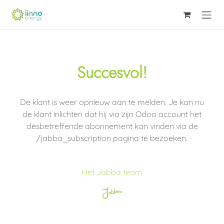
Se rendre au contenu
Succesvol!
De klant is weer opnieuw aan te melden. Je kan nu
de klant inlichten dat hij via zijn Odoo account het
desbetreffende abonnement kan vinden via de
/jabba_subscription pagina te bezoeken.
Het Jabba team