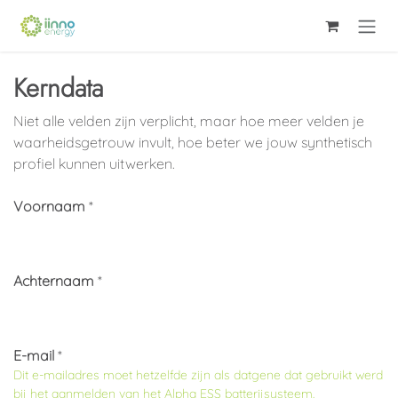
Se rendre au contenu
Kerndata
Niet alle velden zijn verplicht, maar hoe meer velden je
waarheidsgetrouw invult, hoe beter we jouw synthetisch
profiel kunnen uitwerken.
Voornaam
*
Achternaam
*
E-mail
*
Dit e-mailadres moet
hetzelfde
zijn als datgene dat gebruikt werd
bij het aanmelden van het Alpha ESS batterijsysteem.