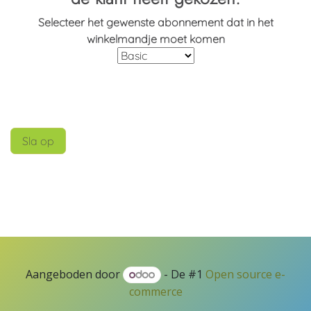
Selecteer het gewenste abonnement dat in het
winkelmandje moet komen
Sla op
Aangeboden door
- De #1
Open source e-
commerce