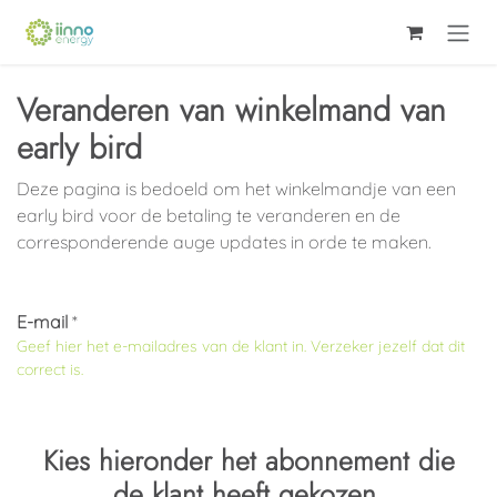
Overslaan naar inhoud
Veranderen van winkelmand van
early bird
Deze pagina is bedoeld om het winkelmandje van een
early bird voor de betaling te veranderen en de
corresponderende auge updates in orde te maken.
E-mail
*
Geef hier het e-mailadres van de klant in. Verzeker jezelf dat dit
correct is.
Kies hieronder het abonnement die
de klant heeft gekozen.