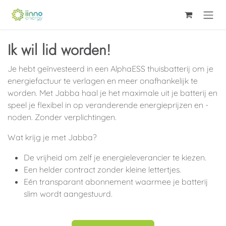
Overslaan naar inhoud
Ik wil lid worden!
Je hebt geïnvesteerd in een AlphaESS thuisbatterij om je
energiefactuur te verlagen en meer onafhankelijk te
worden. Met Jabba haal je het maximale uit je batterij en
speel je flexibel in op veranderende energieprijzen en -
noden. Zonder verplichtingen.
Wat krijg je met Jabba?
De vrijheid om zelf je energieleverancier te kiezen.
Een helder contract zonder kleine lettertjes.
Eén transparant abonnement waarmee je batterij
slim wordt aangestuurd.