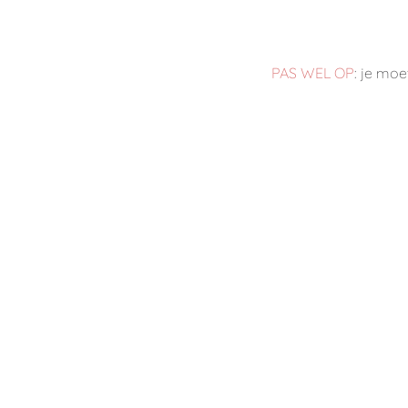
PAS WEL OP
: je moe