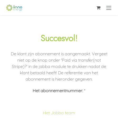
Overslaan naar inhoud
Succesvol!
De klant zijn abonnement is aangemaakt. Vergeet
niet op de knop onder 'Paid via transfer(not
Stripe)?' in de jabba module te drukken nadat de
klant betaald heeft! De referentie van het
abonnement is hieronder gegeven.
Het abonnementnummer:
*
Het Jabba team