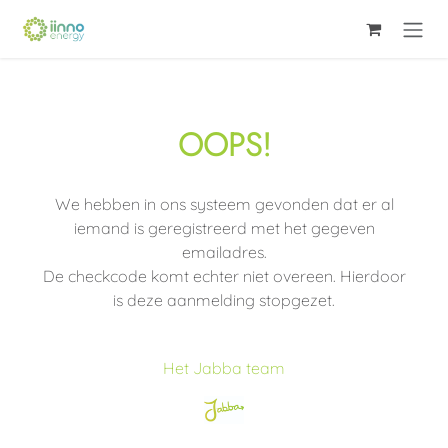
Overslaan naar inhoud
OOPS!
We hebben in ons systeem gevonden dat er al
iemand is geregistreerd met het gegeven
emailadres.
De checkcode komt echter niet overeen. Hierdoor
is deze aanmelding stopgezet.
Het Jabba team