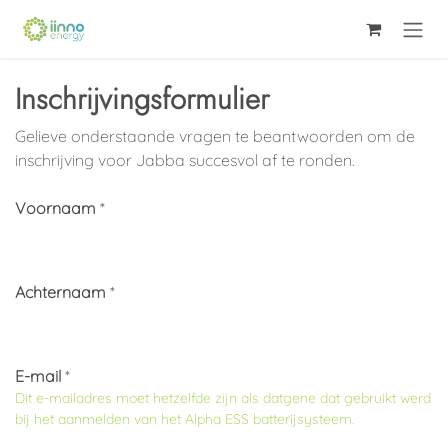
Overslaan naar inhoud
Inschrijvingsformulier
Gelieve onderstaande vragen te beantwoorden om de
inschrijving voor Jabba succesvol af te ronden.
Voornaam
*
Achternaam
*
E-mail
*
Dit e-mailadres moet
hetzelfde
zijn als datgene dat gebruikt werd
bij het aanmelden van het Alpha ESS batterijsysteem.