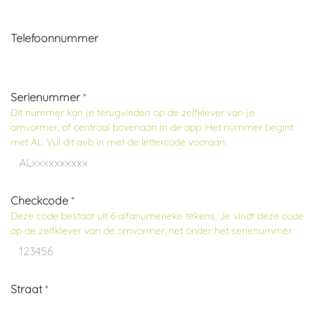
Telefoonnummer
Serienummer
*
Dit nummer kan je terugvinden op de zelfklever van je
omvormer, of centraal bovenaan in de app. Het nummer begint
met AL. Vul dit aub in
met de lettercode
vooraan.
Checkcode
*
Deze code bestaat uit
6 alfanumerieke tekens
. Je vindt deze code
op de zelfklever van de omvormer, net onder het serienummer.
Straat
*