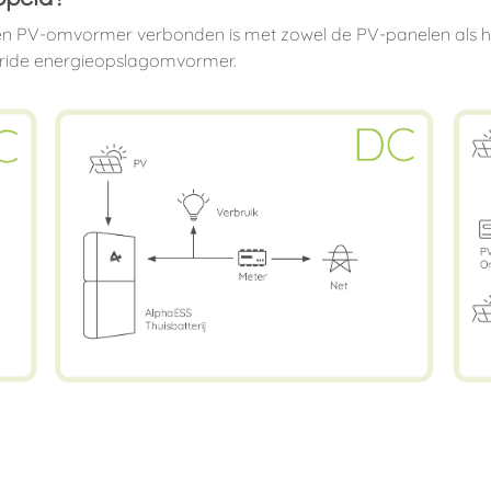
PV-omvormer verbonden is met zowel de PV-panelen als het el
ybride energieopslagomvormer.