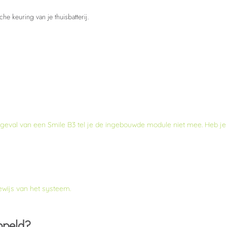
he keuring van je thuisbatterij.
 in geval van een Smile B3 tel je de ingebouwde module
niet
mee. Heb je 
wijs van het systeem.
ppeld?