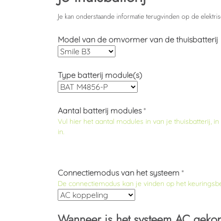
Je kan onderstaande informatie terugvinden op de elektrisc
Model van de omvormer van de thuisbatterij
Type batterij module(s)
Aantal batterij modules
*
Vul hier het aantal modules in van je thuisbatterij,
in.
Connectiemodus van het systeem
*
De connectiemodus kan je vinden op het keuringsbe
Wanneer is het systeem AC geko