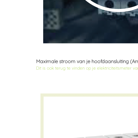
Maximale stroom van je hoofdaansluiting (A
Dit is ook terug te vinden op je elektriciteitsmete