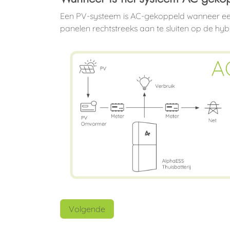
Een PV-systeem is AC-gekoppeld wanneer een 
panelen rechtstreeks aan te sluiten op de h
Volgende