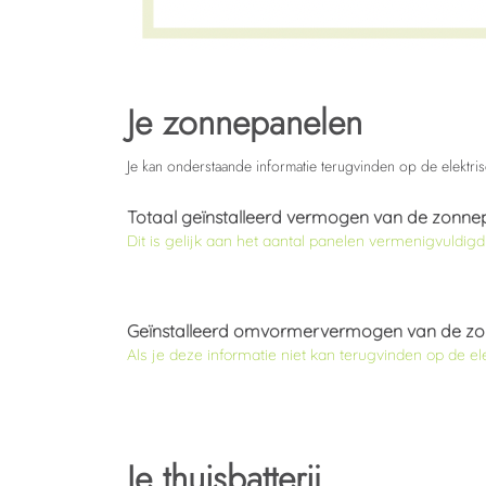
Je zonnepanelen
Je kan onderstaande informatie terugvinden op de elektri
Totaal geïnstalleerd vermogen van de zonne
Dit is gelijk aan het aantal panelen vermenigvuldi
Geïnstalleerd omvormervermogen van de z
Als je deze informatie niet kan terugvinden op de e
Je thuisbatterij