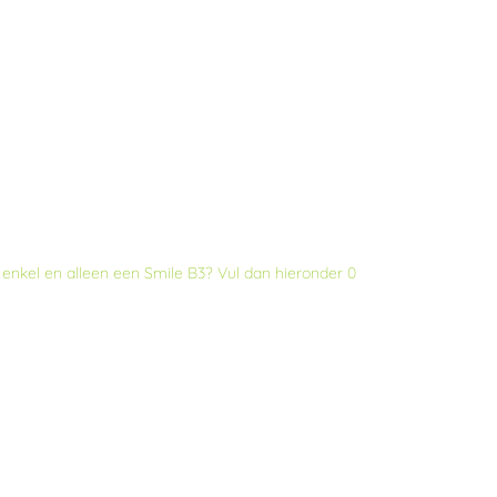
enkel en alleen een Smile B3? Vul dan hieronder
0