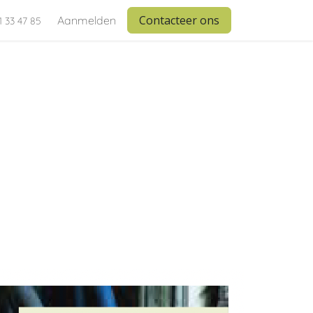
Contacteer ons
Aanmelden
1 33 47 85