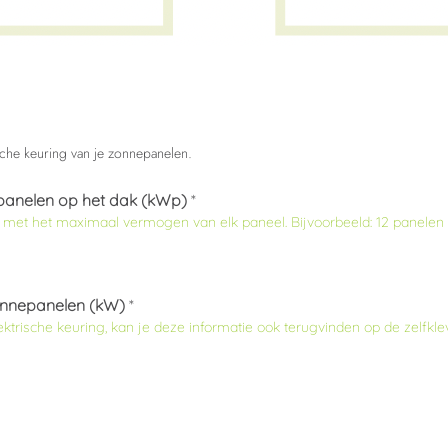
sche keuring van je zonnepanelen.
panelen op het dak (kWp)
*
gd met het maximaal vermogen van elk paneel. Bijvoorbeeld: 12 panele
onnepanelen (kW)
*
lektrische keuring, kan je deze informatie ook terugvinden op de zelfkl